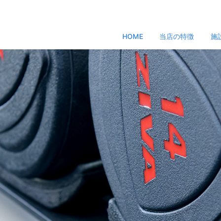
HOME
当店の特徴
施