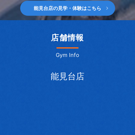
能見台店の見学・体験はこちら
店舗情報
Gym Info
能見台店