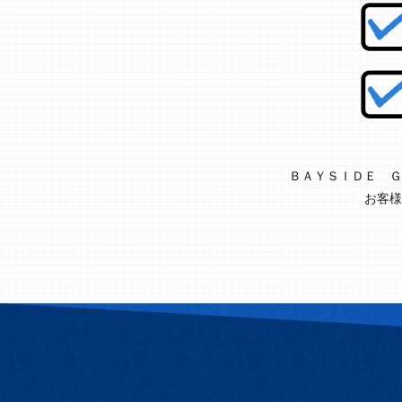
ＢＡＹＳＩＤＥ Ｇ
お客様