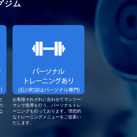
グジム
と
お客様それぞれに合わせてマンツー
の
マンで指導を行う、パーソナルトレ
な
ーニングも行っております。理想的
なトレーニングメニューをご提案い
たします。