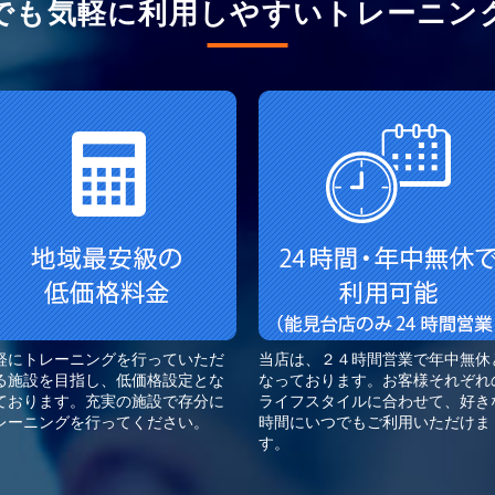
でも気軽に利用しやすいトレーニン
軽にトレーニングを行っていただ
当店は、２４時間営業で年中無休
る施設を目指し、低価格設定とな
なっております。お客様それぞれ
ております。充実の施設で存分に
ライフスタイルに合わせて、好き
レーニングを行ってください。
時間にいつでもご利用いただけま
す。