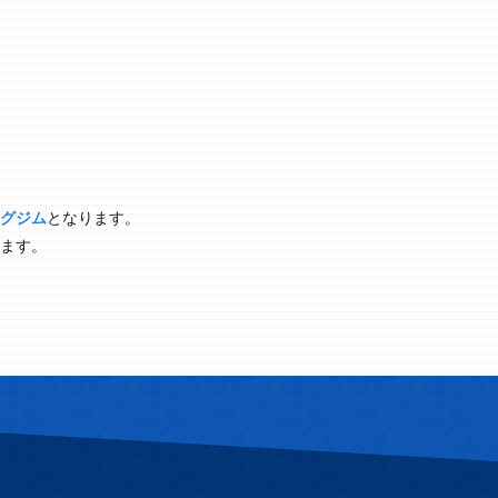
グジム
となります。
ます。