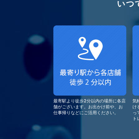
いつ
最寄駅より徒歩2分以内の場所に各店
気
舗がございます。お出かけ前や、お
け
仕事帰りなどにご活用ください。
っ
ト