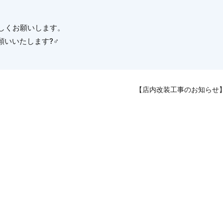
宜しくお願いします。
いたします?‍♂️
【店内改装工事のお知らせ