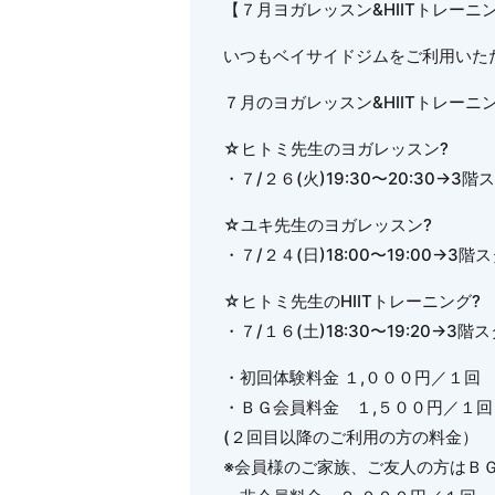
【７月ヨガレッスン&HIITトレーニ
いつもベイサイドジムをご利用いただ
７月のヨガレッスン&HIITトレーニン
☆ヒトミ先生のヨガレッスン?
・７/２６(火)19:30〜20:30→3
☆ユキ先生のヨガレッスン?
・７/２４(日)18:00〜19:00
☆ヒトミ先生のHIITトレーニング?
・７/１６(土)18:30〜19:20→3階
・初回体験料金 １,０００円／１回
・ＢＧ会員料金 １,５００円／１回
(２回目以降のご利用の方の料金）
※会員様のご家族、ご友人の方はＢ