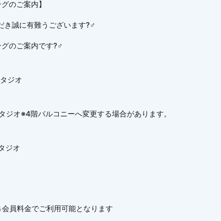
ングのご案内】
き誠に有難うございます?‍♂️
グのご案内です?‍♂️
階スタジオ
→3階スタジオ※4階バルコニーへ変更する場合があります。
スタジオ
Ｇ会員料金でご利用可能となります