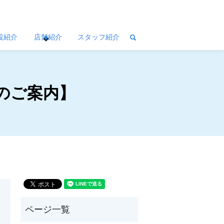
設紹介
店舗紹介
スタッフ紹介
search
グのご案内】