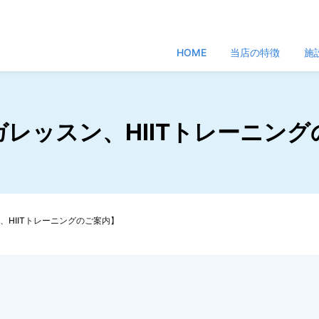
HOME
当店の特徴
施
レッスン、HIITトレーニン
、HIITトレーニングのご案内】