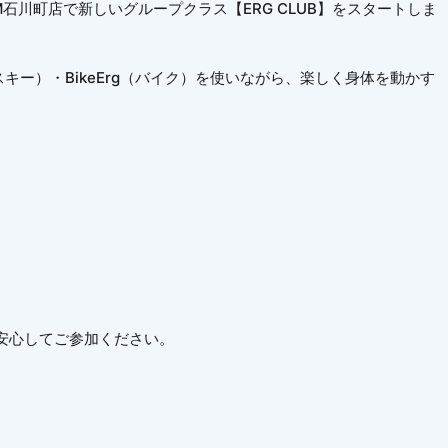
GYM石川町店で新しいグループクラス【ERG CLUB】をスタートしま
g（スキー）・BikeErg（バイク）を使いながら、楽しく身体を動かす
安心してご参加ください。