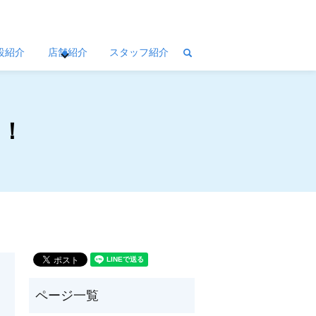
設紹介
店舗紹介
スタッフ紹介
search
ト！