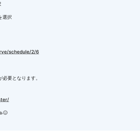
択
）を選択
rve/schedule/2/6
が必要となります。
ter/
😊