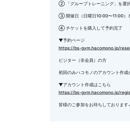
② 「グループトレーニング」を選
③ 開催日（日曜日10:00〜11:00
④ チケットを購入して予約完了
▼予約ページ
https://bs-gym.hacomono.jp/rese
ビジター（非会員）の方
初回のみハコモノのアカウント作成
▼アカウント作成はこちら
https://bs-gym.hacomono.jp/regis
皆様のご参加をお待ちしております🚣